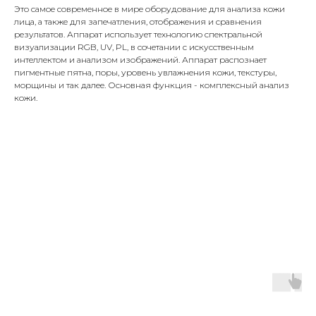
Это самое современное в мире оборудование для анализа кожи
лица, а также для запечатления, отображения и сравнения
результатов. Аппарат использует технологию спектральной
визуализации RGB, UV, PL, в сочетании с искусственным
интеллектом и анализом изображений. Аппарат распознает
пигментные пятна, поры, уровень увлажнения кожи, текстуры,
морщины и так далее. Основная функция - комплексный анализ
кожи.