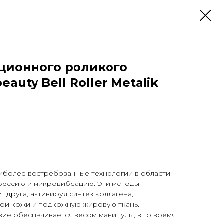
ционного роликого
eauty Bell Roller Metalik
иболее востребованные технологии в области
рессию и микровибрацию. Эти методы
 друга, активируя синтез коллагена,
лои кожи и подкожную жировую ткань.
ие обеспечивается весом манипулы, в то время