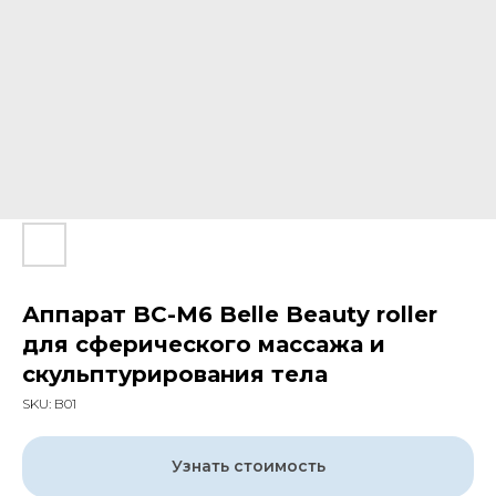
Аппарат BC-М6 Bellе Beauty roller
для сферического массажа и
скульптурирования тела
SKU:
B01
Узнать стоимость