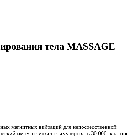
урирования тела MASSAGE
нных магнитных вибраций для непосредственной
еский импульс может стимулировать 30 000- кратное