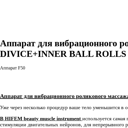
Аппарат для вибрационного р
DIVICE+INNER BALL ROLLS
Аппарат F50
Узнать стоимость
Аппарат для вибрационного роликового массажа
Уже через несколько процедур ваше тело уменьшится в о
B HIFEM beauty muscle instrument
используется самая
стимуляции двигательных нейронов, для непрерывного 