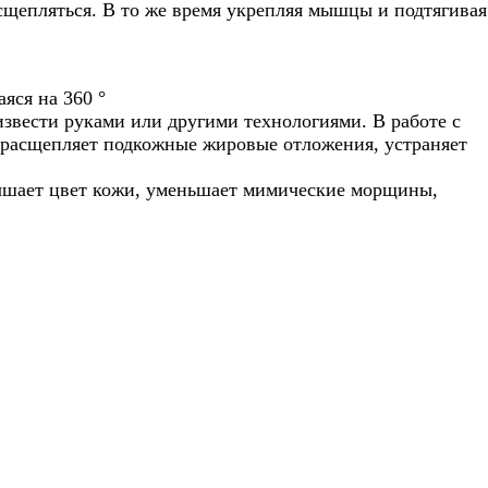
щепляться. В то же время укрепляя мышцы и подтягивая
яся на 360 °
извести руками или другими технологиями. В работе с
 расщепляет подкожные жировые отложения, устраняет
лучшает цвет кожи, уменьшает мимические морщины,