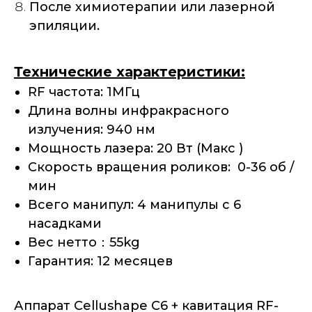
После химиотерапии или лазерной
эпиляции.
Технические характеристики:
RF частота: 1MГц
Длина волны инфракрасного
излучения: 940 нм
Мощность лазера: 20 Вт (Макс )
Скорость вращения роликов: 0-36 об /
мин
Всего манипул: 4 манипулы с 6
насадками
Вес нетто：55kg
Гарантия: 12 месяцев
Аппарат Cellushape C6 + кавитация RF-