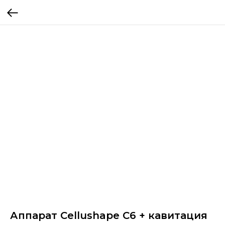
Аппарат Cellushape C6 + кавитация