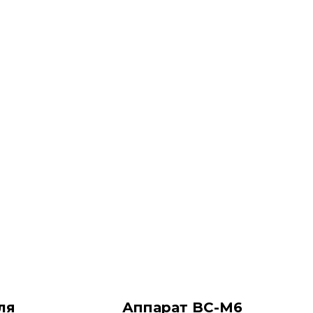
ля
Аппарат BC-М6