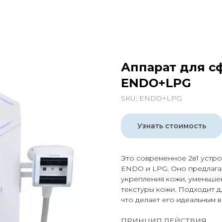
Аппарат для с
ENDO+LPG
SKU:
ENDO+LPG
Узнать стоимость
Это современное 2в1 устр
ENDO и LPG. Оно предлага
укрепления кожи, уменьше
текстуры кожи. Подходит д
что делает его идеальным
ПРИНЦИП ДЕЙСТВИЯ