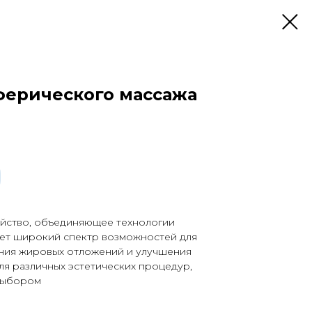
ферического массажа
ойство, объединяющее технологии
ет широкий спектр возможностей для
ния жировых отложений и улучшения
ля различных эстетических процедур,
 выбором