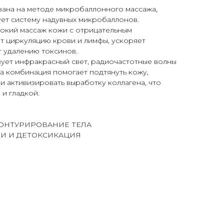
на на методе микробаллонного массажа,
ует систему надувных микробаллонов.
бокий массаж кожи с отрицательным
т циркуляцию крови и лимфы, ускоряет
 удалению токсинов.
ет инфракрасный свет, радиочастотные волны
та комбинация помогает подтянуть кожу,
и активизировать выработку коллагена, что
 и гладкой.
ОНТУРИРОВАНИЕ ТЕЛА
И И ДЕТОКСИКАЦИЯ